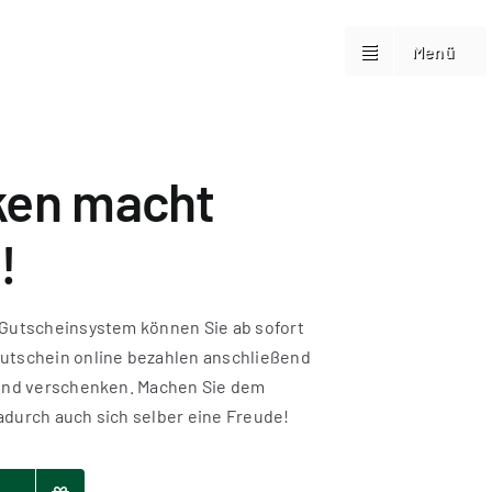
Buchen
Buchen
Menü
Menü
ken macht
!
Gutscheinsystem können Sie ab sofort
tschein online bezahlen anschließend
und verschenken. Machen Sie dem
durch auch sich selber eine Freude!