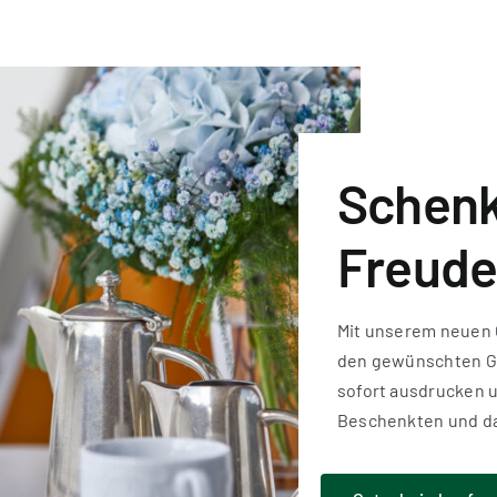
Schen
Freude
Mit unserem neuen 
den gewünschten Gu
sofort ausdrucken 
Beschenkten und da