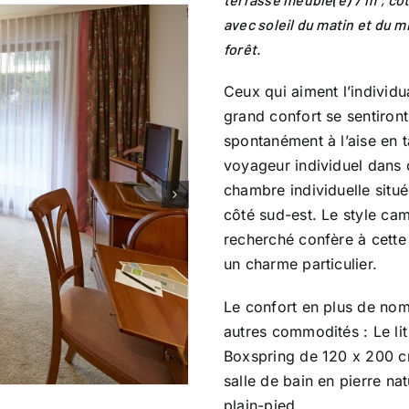
avec soleil du matin et du mi
forêt.
Ceux qui aiment l’individua
grand confort se sentiront
spontanément à l’aise en 
voyageur individuel dans 
chambre individuelle situ
côté sud-est. Le style c
recherché confère à cett
un charme particulier.
Le confort en plus de no
autres commodités : Le lit
Boxspring de 120 x 200 c
salle de bain en pierre nat
plain-pied.