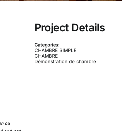
Project Details
Categories:
CHAMBRE SIMPLE
CHAMBRE
Démonstration de chambre
on ou
té sud-est