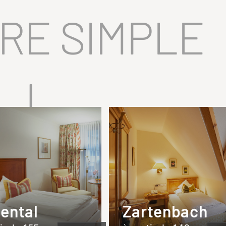
RE SIMPLE
|
lental
Zartenbach