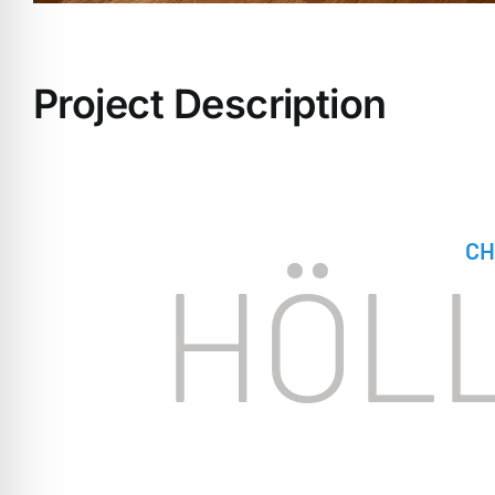
Project Description
CH
HÖL