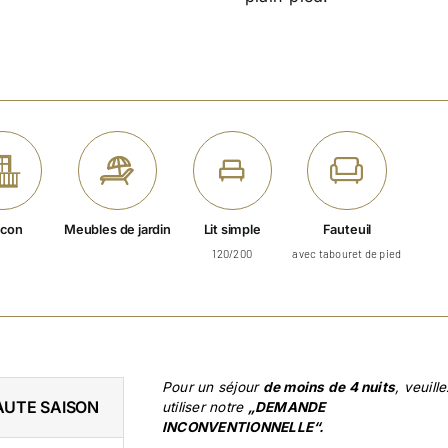
lcon
Meubles de jardin
Lit simple
Fauteuil
120/200
avec tabouret de pied
Pour un séjour
de moins de 4 nuits
, veuill
AUTE SAISON
utiliser notre
„DEMANDE
INCONVENTIONNELLE“.