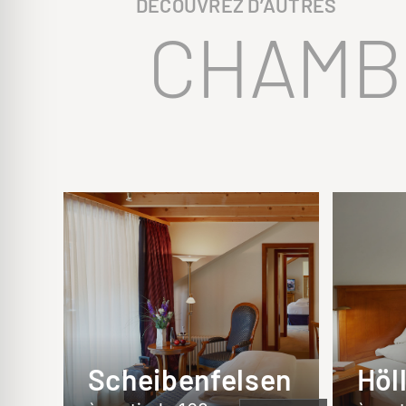
DÉCOUVREZ D’AUTRES
CHAMB
Scheibenfelsen
Höl