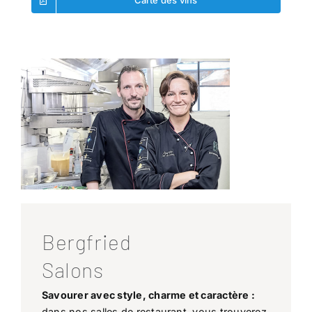
Carte des vins
Bergfried
Salons
Savourer avec style, charme et caractère :
dans nos salles de restaurant, vous trouverez