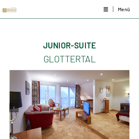
Zum
Menü
Inhalt
springen
JUNIOR-SUITE
GLOTTERTAL