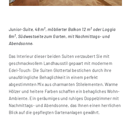
Junior-Suite, 48 m², möblierter Balkon 12 m² oder Loggia
6m², Südwestseite zum Garten, mit Nachmittags- und
Abendsonne.
Das Interieur dieser beiden Suiten verzaubert Sie mit
geschmackvollem Landhausstil gepaart mit modernem
Edel-Touch: Die Suiten Glottertal bestichen durch ihre
unaufdringliche Behaglichkeit in einem perfekt
abgestimmten Mix aus charmanten Stilelementen. Warme
Hölzer und heitere Farben schaffen ein behagliches Wohn-
Ambiente. Ein geräumiges und ruhiges Doppelzimmer mit
Nachmittags- und Abendsonne, das Ihnen einen herrlichen
Blick auf die gepflegten Gartenanlagen gewährt.