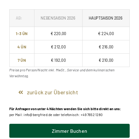
AB:
NEBENSAISON 2026
HAUPTSAISON 2026
1-3 ÜN
€ 220,00
€ 224,00
4 ÜN
€ 212,00
€ 216,00
7 ÜN
€ 192,00
€ 210,00
Preise pro Person/Nacht inkl. MwSt., Service und dem kulinarischen
Verwöhntag.
zurück zur Übersicht
Für Anfragen von unter 4 Nächten wenden Sie sich bitte direkt an uns:
per Mail: info@bergfried.de oder telefonisch: +49 7652 1280
Zimmer Buchen