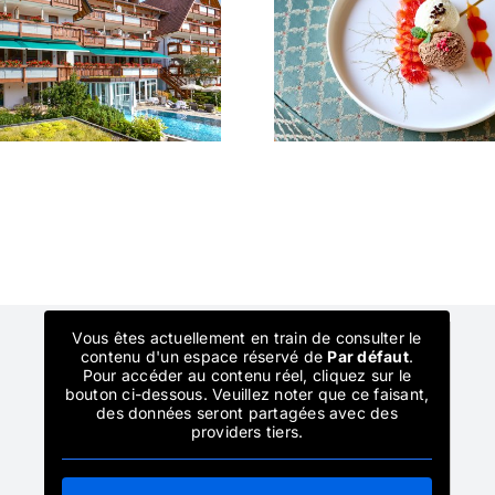
Journée
Week-end détente
détente
Vous êtes actuellement en train de consulter le
contenu d'un espace réservé de
Par défaut
.
Pour accéder au contenu réel, cliquez sur le
bouton ci-dessous. Veuillez noter que ce faisant,
des données seront partagées avec des
providers tiers.