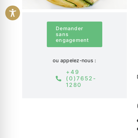
Demander
sans
engagement
ou appelez-nous :
+49
(0)7652-
1280