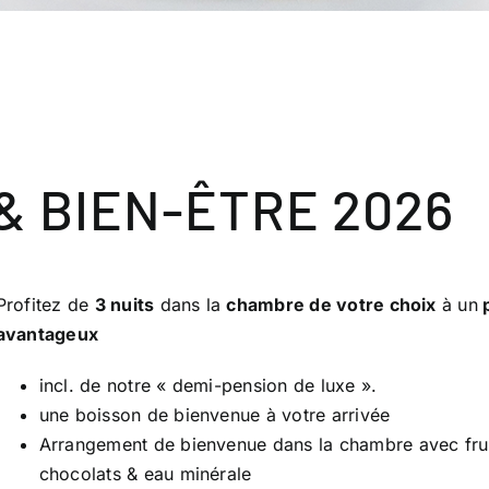
& BIEN-ÊTRE 2026
Profitez de
3 nuits
dans la
chambre de votre choix
à un
p
avantageux
incl. de notre « demi-pension de luxe ».
une boisson de bienvenue à votre arrivée
Arrangement de bienvenue dans la chambre avec frui
chocolats & eau minérale