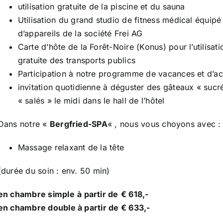
utilisation gratuite de la piscine et du sauna
Utilisation du grand studio de fitness médical équipé
d’appareils de la société Frei AG
Carte d’hôte de la Forêt-Noire (Konus) pour l’utilisati
gratuite des transports publics
Participation à notre programme de vacances et d’act
invitation quotidienne à déguster des gâteaux « sucr
« salés » le midi dans le hall de l’hôtel
Dans notre «
Bergfried-SPA
« , nous vous choyons avec :
Massage relaxant de la tête
(durée du soin : env. 50 min)
en chambre simple
à partir de
€ 618,-
en chambre double à partir de € 633,-